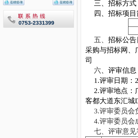
三、招标方式
四、招标项目
0753-2331399
五、
招标公告
采购与招标网、
司
六
、评审信息
1.
评审日期：
2.
评审地点：
客都大道东汇城
3.
评审委员会
4.
评审委员会
七、评审意见