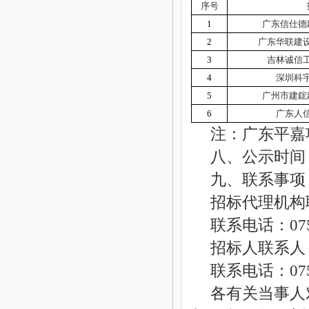
序号
1
广东信仕德
2
广东华联建
3
吉林诚信
4
深圳科
5
广州市建鋐
6
广东人
注：
广东平嘉
八、公示时间
九、联系事项
招标代理机构
联系电话：
07
招标人联系人
联系电话：
07
各有关当事人