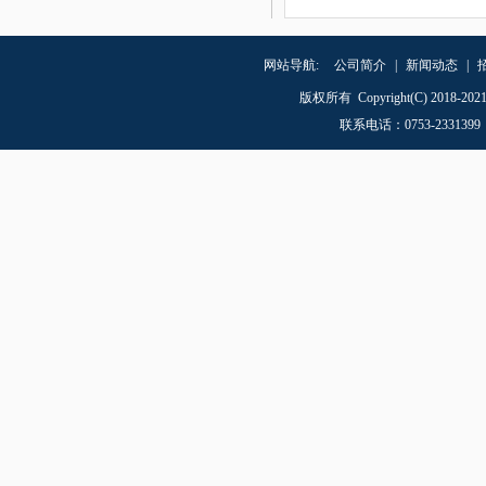
网站导航:
公司简介
|
新闻动态
|
版权所有 Copyright(C) 20
联系电话
：
0753-23313