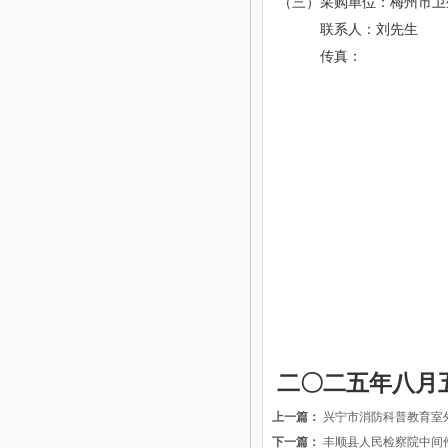
（三）采购单位：
梅州市卫
联系人：
刘先生
传真：
二〇二五年
八
月
上一篇：
兴宁市消防科普教育室
下一篇：
丰顺县人民检察院中间