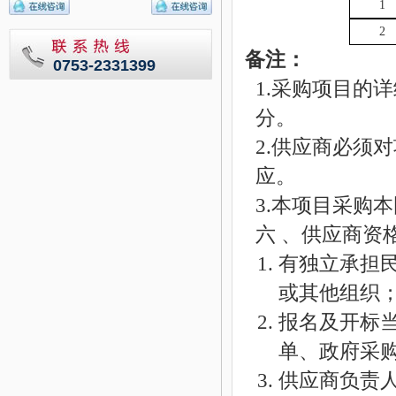
1
2
备注：
0753-2331399
1.采购项目的
分。
2.供应商必须
应。
3.本项目采购
六
、供应商资
1. 有独立承
或其他组织
2. 报名及开
单、政府采
3. 供应商负