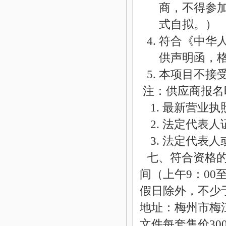
商，不得参
式自拟。）
4. 符合《中
供声明函，
5. 本项目不
注：供应商报名
1. 最新营业
2. 法定代表
3. 法定代表
七、符合资格的供
间（
上午
9：00
假日除外，不少
地址：
梅州市梅
文件每套售价
3