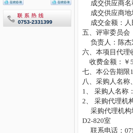
成交供应商名
成交供应商地
成交金额：人民
0753-2331399
五、评审委员会
负责人：陈杰
六、本项目代理
收费金额：￥5,0
七、
本公告期限
八、采购人名称
1、 采购人名
2
、
采购代理机
采购代理机构
D2-820室
联系电话：
07