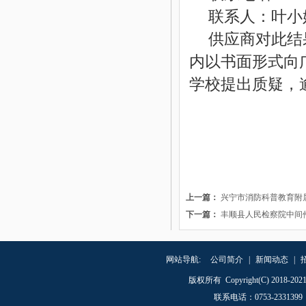
联系人：叶小
供应商对此结
内以书面形式向
学校提出质疑，
上一篇：
兴宁市消防科普教育附
下一篇：
丰顺县人民检察院中间
网站导航:
公司简介
|
新闻动态
|
版权所有 Copyright(C) 20
联系电话
：
0753-23313